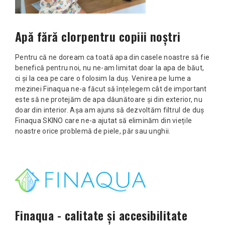
Apă fără clorpentru copiii noștri
Pentru că ne doream ca toată apa din casele noastre să fie
benefică pentru noi, nu ne-am limitat doar la apa de băut,
ci și la cea pe care o folosim la duș. Venirea pe lume a
mezinei Finaqua ne-a făcut să înțelegem cât de important
este să ne protejăm de apa dăunătoare și din exterior, nu
doar din interior. Așa am ajuns să dezvoltăm filtrul de duș
Finaqua SKINO care ne-a ajutat să eliminăm din viețile
noastre orice problemă de piele, păr sau unghii.
Finaqua - calitate și accesibilitate