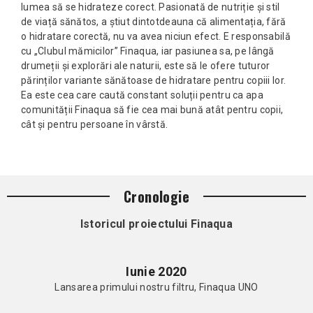
lumea să se hidrateze corect. Pasionată de nutriție și stil
de viață sănătos, a știut dintotdeauna că alimentația, fără
o hidratare corectă, nu va avea niciun efect. E responsabilă
cu „Clubul mămicilor” Finaqua, iar pasiunea sa, pe lângă
drumeții și explorări ale naturii, este să le ofere tuturor
părinților variante sănătoase de hidratare pentru copiii lor.
Ea este cea care caută constant soluții pentru ca apa
comunității Finaqua să fie cea mai bună atât pentru copii,
cât și pentru persoane în vârstă.
Cronologie
Istoricul proiectului Finaqua
Iunie 2020
Lansarea primului nostru filtru, Finaqua UNO