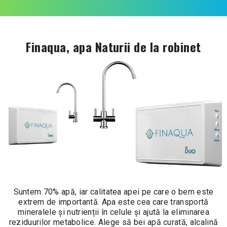
Finaqua, apa Naturii de la robinet
Suntem 70% apă, iar calitatea apei pe care o bem este
extrem de importantă. Apa este cea care transportă
mineralele și nutrienții în celule și ajută la eliminarea
reziduurilor metabolice. Alege să bei apă curată, alcalină