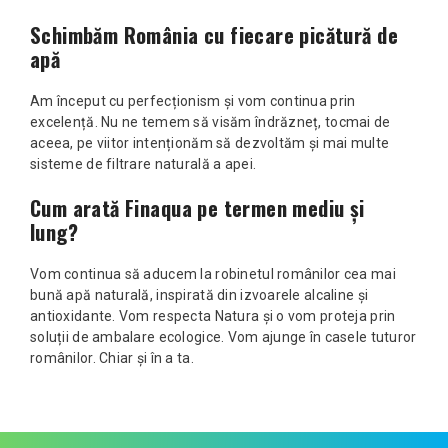
Schimbăm România cu fiecare picătură de
apă
Am început cu perfecționism și vom continua prin
excelență. Nu ne temem să visăm îndrăzneț, tocmai de
aceea, pe viitor intenționăm să dezvoltăm și mai multe
sisteme de filtrare naturală a apei.
Cum arată Finaqua pe termen mediu și
lung?
Vom continua să aducem la robinetul românilor cea mai
bună apă naturală, inspirată din izvoarele alcaline și
antioxidante. Vom respecta Natura și o vom proteja prin
soluții de ambalare ecologice. Vom ajunge în casele tuturor
românilor. Chiar și în a ta.