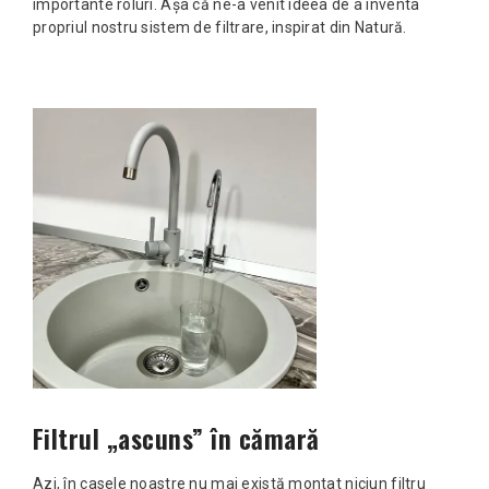
importante roluri. Așa că ne-a venit ideea de a inventa
propriul nostru sistem de filtrare, inspirat din Natură.
Filtrul „ascuns” în cămară
Azi, în casele noastre nu mai există montat niciun filtru