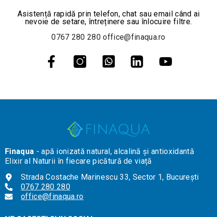
Asistență rapidă prin telefon, chat sau email când ai
nevoie de setare, întreținere sau înlocuire filtre.
0767 280 280
office@finaqua.ro
Finaqua
- apă ionizată natural, alcalină și antioxidantă
Elixir al Naturii în fiecare picătură de viață
Strada Costache Marinescu 33, Sector 1, București
0767 280 280
office@finaqua.ro