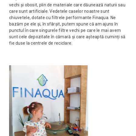
vechi și obosit, plin de materiale care dăunează naturii sau
care sunt artificiale. Vedetele caselor noastre sunt
chiuvetele, dotate cu filtrele performante Finaqua. Ne
bazăm pe ele și, în sfârșit, putem spune că am ajuns în
punctul în care singurele filtre vechi pe care le mai avem
sunt cele depozitate în cămară și care așteaptă cuminți să
fie duse la centrele de reciclare.