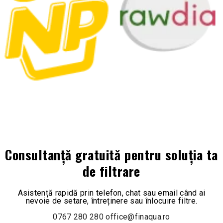
Consultanță gratuită pentru soluția ta
de filtrare
Asistență rapidă prin telefon, chat sau email când ai
nevoie de setare, întreținere sau înlocuire filtre.
0767 280 280
office@finaqua.ro