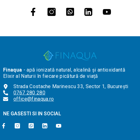
Finaqua
- apă ionizată natural, alcalină și antioxidantă
Elixir al Naturii în fiecare picătură de viață
Strada Costache Marinescu 33, Sector 1, București
0767 280 280
office@finaqua.ro
NE GASESTI SI IN SOCIAL