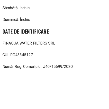
Sâmbătă: Închis
Duminică: Închis
DATE DE IDENTIFICARE
FINAQUA WATER FILTERS SRL
CUI: RO43345127
Număr Reg. Comerțului: J40/15699/2020