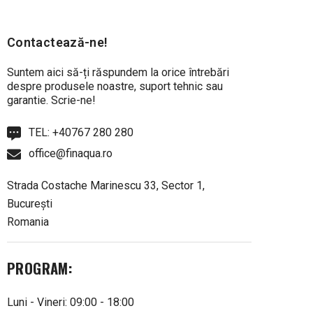
Contactează-ne!
Suntem aici să-ți răspundem la orice întrebări
despre produsele noastre, suport tehnic sau
garantie. Scrie-ne!
TEL:
+40767 280 280
office@finaqua.ro
Strada Costache Marinescu 33, Sector 1,
București
Romania
PROGRAM:
Luni - Vineri: 09:00 - 18:00